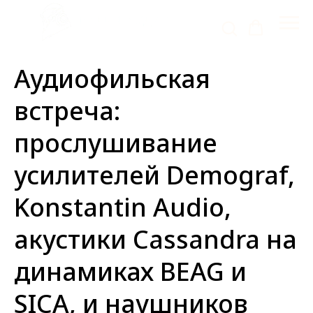
Аудиофильская
встреча:
прослушивание
усилителей Demograf,
Konstantin Audio,
акустики Cassandra на
динамиках BEAG и
SICA, и наушников