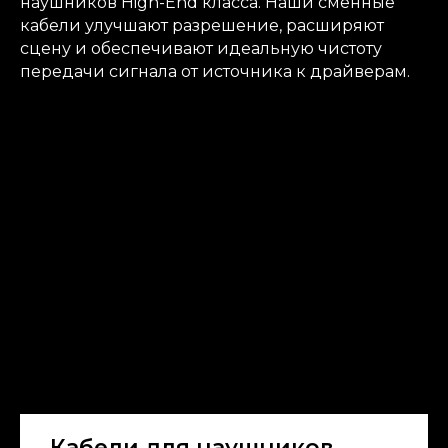
наушников High-End класса. Наши сменные
кабели улучшают разрешение, расширяют
сцену и обеспечивают идеальную чистоту
передачи сигнала от источника к драйверам.
Кабели для наушников