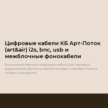
Цифровые кабели КБ Арт-Поток
(art&air) i2s, bnc, usb и
межблочные фонокабели
Высококачественные цифровые кабели для передачи
аудиосигнала. Доступны версии из меди и серебра. Низкие
потери и искажения.