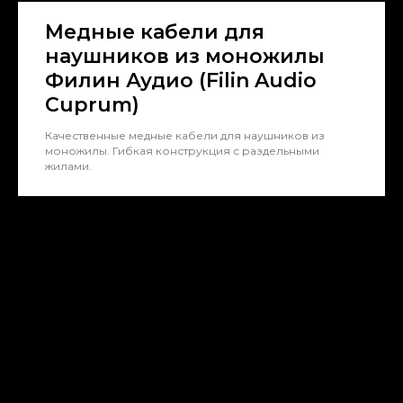
Медные кабели для
наушников из моножилы
Филин Аудио (Filin Audio
Cuprum)
Качественные медные кабели для наушников из
моножилы. Гибкая конструкция с раздельными
жилами.