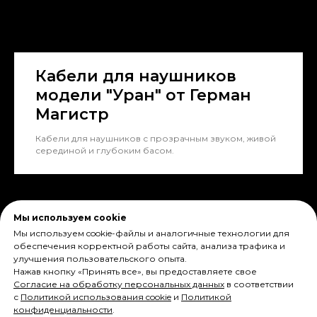
Кабели для наушников
модели "Уран" от Герман
Магистр
Кабели для наушников с прозрачным звуком, живой
серединой и глубоким басом.
Мы используем cookie
Мы используем cookie-файлы и аналогичные технологии для
обеспечения корректной работы сайта, анализа трафика и
улучшения пользовательского опыта.
Нажав кнопку «Принять все», вы предоставляете свое
Согласие на обработку персональных данных
в соответствии
с
Политикой использования cookie
и
Политикой
конфиденциальности
.