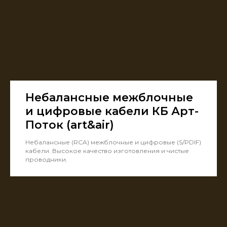
Небалансные межблочные
и цифровые кабели КБ Арт-
Поток (art&air)
Небалансные (RCA) межблочные и цифровые (S/PDIF)
кабели. Высокое качество изготовления и чистые
проводники.