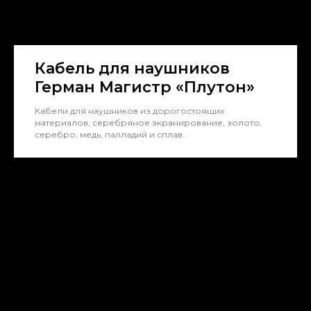
Кабель для наушников
Герман Магистр «Плутон»
Кабели для наушников из дорогостоящих
материалов, серебряное экранирование, золото,
серебро, медь, палладий и сплав.