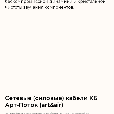
бескомпромиссной динамики и кристальной
чистоты звучания компонентов.
Сетевые (силовые) кабели КБ
Арт-Поток (art&air)
Аудиофильские сетевые кабели из меди и серебра.