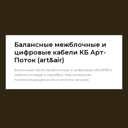
Балансные межблочные и
цифровые кабели КБ Арт-
Поток (art&air)
Балансные (XLR) межблочные и цифровые (AES/EBU)
кабели из меди и серебра. Максимальная
помехозащищённость и чистота сигнала.