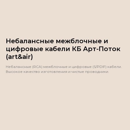
Небалансные межблочные и
цифровые кабели КБ Арт-Поток
(art&air)
Небалансные (RCA) межблочные и цифровые (S/PDIF) кабели.
Высокое качество изготовления и чистые проводники.