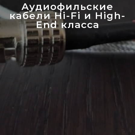
Аудиофильские
кабели Hi-Fi и High-
End класса