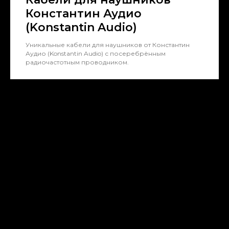
Константин Аудио
(Konstantin Audio)
Уникальные кабели для наушников от Константин
Аудио (Konstantin Audio) с посеребрённым
радиочастотным проводником.