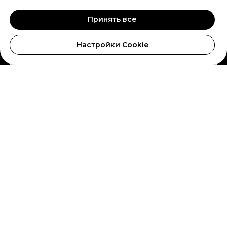
Принять все
Настройки Cookie
Гибридные кабели для
наушников из моножил
Филин Аудио (Filin Audio)
Превосходные гибридные кабели для наушников из
медных и серебряных моножил с гибкой
конструкцией с раздельными жилами.