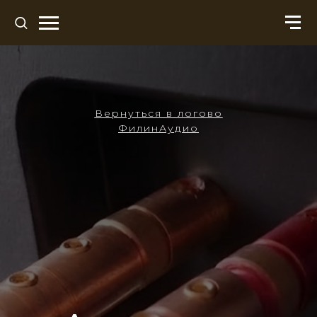
Вернуться в логово
ФилинАудио