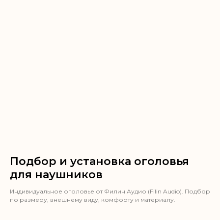
Подбор и установка оголовья
для наушников
Индивидуальное оголовье от Филин Аудио (Filin Audio). Подбор
по размеру, внешнему виду, комфорту и материалу.