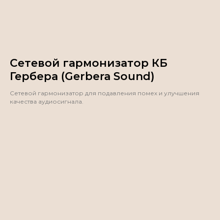
Сетевой гармонизатор КБ
Гербера (Gerbera Sound)
Сетевой гармонизатор для подавления помех и улучшения
качества аудиосигнала.