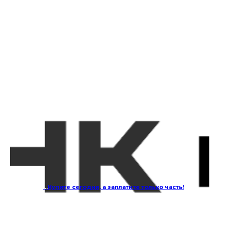
...
Купите сегодня, а заплатите только часть!