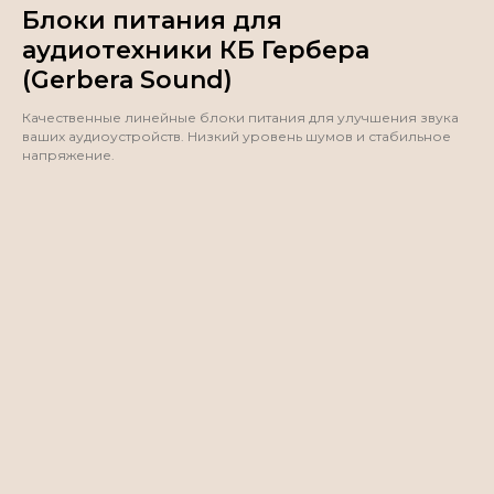
Блоки питания для
аудиотехники КБ Гербера
(Gerbera Sound)
Качественные линейные блоки питания для улучшения звука
ваших аудиоустройств. Низкий уровень шумов и стабильное
напряжение.