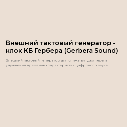
Внешний тактовый генератор -
клок КБ Гербера (Gerbera Sound)
Внешний тактовый генератор для снижения джиттера и
улучшения временны́х характеристик цифрового звука.