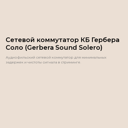
Сетевой коммутатор КБ Гербера
Соло (Gerbera Sound Solero)
Аудиофильский сетевой коммутатор для минимальных
задержек и чистоты сигнала в стриминге.