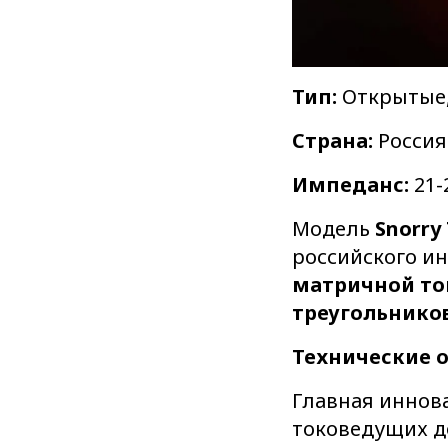
Тип:
Открытые,
Страна:
Россия
Импеданс:
21-
Модель
Snorry 
российского и
матричной то
треугольнико
Технические 
Главная иннов
токоведущих до