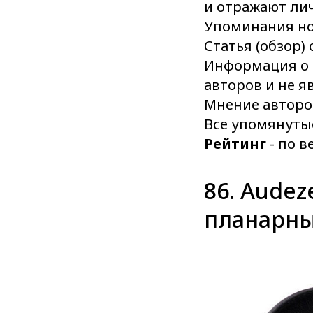
и отражают ли
Упоминания но
Статья (обзор)
Информация о 
авторов и не я
Мнение авторо
Все упомянуты
Рейтинг
- по 
86. Aude
планарны