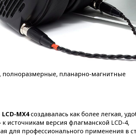
 полноразмерные, планарно-магнитные
 LCD-MX4
создавалась как более легкая, удо
 к источникам версия флагманской LCD-4,
ая для профессионального применения в с