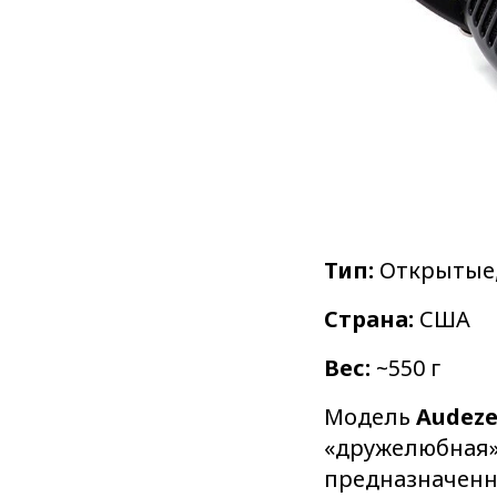
Тип:
Открытые,
Страна:
США
Вес:
~550 г
Модель
Audeze
«дружелюбная»
предназначенн