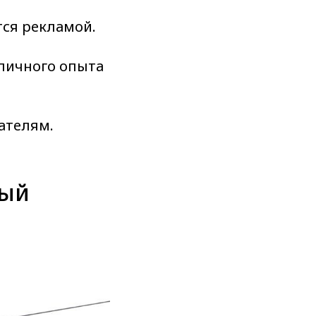
ся рекламой.
 личного опыта
ателям.
ный