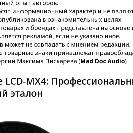
чный опыт авторов.
сят информационный характер и не являют
 опубликована в ознакомительных целях.
товарах и брендах представлена на основе
вляется рекламой, если не указано иное.
в может не совпадать с мнением редакции.
е товарные знаки принадлежат правооблад
версии Максима Пискарева (
Mad Doc Audio
)
ze LCD-MX4: Профессиональ
й эталон