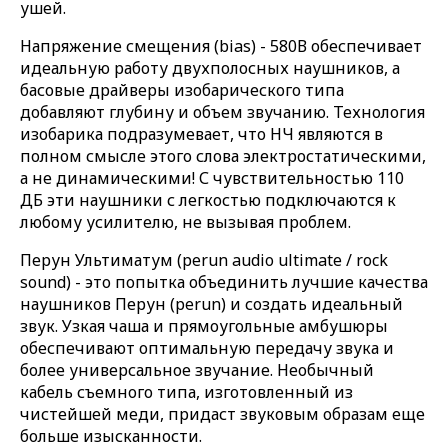
ушей.
Напряжение смещения (bias) - 580В обеспечивает
идеальную работу двухполосных наушников, а
басовые драйверы изобарического типа
добавляют глубину и объем звучанию. Технология
изобарика подразумевает, что НЧ являются в
полном смысле этого слова электростатическими,
а не динамическими! С чувствительностью 110
ДБ эти наушники с легкостью подключаются к
любому усилителю, не вызывая проблем.
Перун Ультиматум (perun audio ultimate / rock
sound) - это попытка объединить лучшие качества
наушников Перун (perun) и создать идеальный
звук. Узкая чаша и прямоугольные амбушюры
обеспечивают оптимальную передачу звука и
более универсальное звучание. Необычный
кабель съемного типа, изготовленный из
чистейшей меди, придаст звуковым образам еще
больше изысканности.