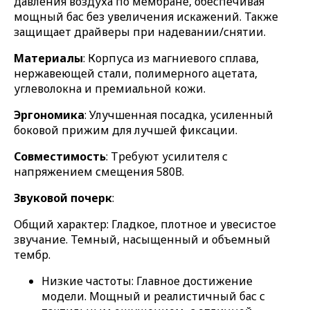
давления воздуха по мембране, обеспечивая
мощный бас без увеличения искажений. Также
защищает драйверы при надевании/снятии.
Материалы
: Корпуса из магниевого сплава,
нержавеющей стали, полимерного ацетата,
углеволокна и премиальной кожи.
Эргономика
: Улучшенная посадка, усиленный
боковой прижим для лучшей фиксации.
Совместимость
: Требуют усилителя с
напряжением смещения 580В.
Звуковой почерк
:
Общий характер: Гладкое, плотное и увесистое
звучание. Темный, насыщенный и объемный
тембр.
Низкие частоты: Главное достижение
модели. Мощный и реалистичный бас с