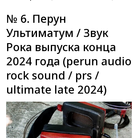
№ 6. Перун
Ультиматум / Звук
Рока выпуска конца
2024 года (perun audio
rock sound / prs /
ultimate late 2024)