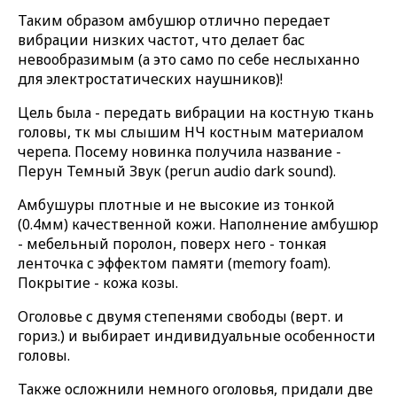
Таким образом амбушюр отлично передает
вибрации низких частот, что делает бас
невообразимым (а это само по себе неслыханно
для электростатических наушников)!
Цель была - передать вибрации на костную ткань
головы, тк мы слышим НЧ костным материалом
черепа. Посему новинка получила название -
Перун Темный Звук (perun audio dark sound).
Амбушуры плотные и не высокие из тонкой
(0.4мм) качественной кожи. Наполнение амбушюр
- мебельный поролон, поверх него - тонкая
ленточка с эффектом памяти (memory foam).
Покрытие - кожа козы.
Оголовье с двумя степенями свободы (верт. и
гориз.) и выбирает индивидуальные особенности
головы.
Также осложнили немного оголовья, придали две