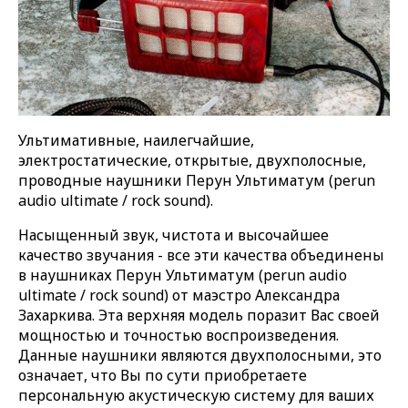
Ультимативные, наилегчайшие,
электростатические, открытые, двухполосные,
проводные наушники Перун Ультиматум (perun
audio ultimate / rock sound).
Насыщенный звук, чистота и высочайшее
качество звучания - все эти качества объединены
в наушниках Перун Ультиматум (perun audio
ultimate / rock sound) от маэстро Александра
Захаркива. Эта верхняя модель поразит Вас своей
мощностью и точностью воспроизведения.
Данные наушники являются двухполосными, это
означает, что Вы по сути приобретаете
персональную акустическую систему для ваших