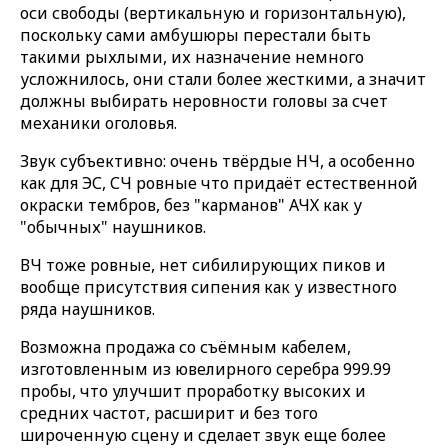
оси свободы (вертикальную и горизонтальную),
поскольку сами амбушюры перестали быть
такими рыхлыми, их назначение немного
усложнилось, они стали более жесткими, а значит
должны выбирать неровности головы за счет
механики оголовья.
Звук субъективно: очень твёрдые НЧ, а особенно
как для ЭС, СЧ ровные что придаёт естественной
окраски тембров, без "карманов" АЧХ как у
"обычных" наушников.
ВЧ тоже ровные, нет сибилирующих пиков и
вообще присутствия сипения как у известного
ряда наушников.
Возможна продажа со съёмным кабелем,
изготовленным из ювелирного серебра 999.99
пробы, что улучшит проработку высоких и
средних частот, расширит и без того
широченную сцену и сделает звук еще более