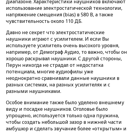
диапазоне. Характеристики наушников включают
использование электростатической технологии,
напряжение смещения (bias) в 580 В, а также
чувствительность около 110 ДБ.
Давно не секрет что электростатические
наушники играют с усилителем. И если Вы
используете усилитель очень высокого уровня,
например, от Демограф Аудио, то важно, чтобы он
хорошо раскрывал наушники. С другой стороны,
Перун никогда не страдал от недостатка
потенциала, многие аудиофилы уже
неоднократно сравнивали данные наушники в
разных системах, на разных усилителях и с
разными наушниками.
Особое внимание также было уделено внешнему
виду и посадке наушников. Оголовье было
упрощено, используется только одна пружина,
чтобы создать небольшой зазор в нижней части
амбушюр и сделать звучание более «открытым» и