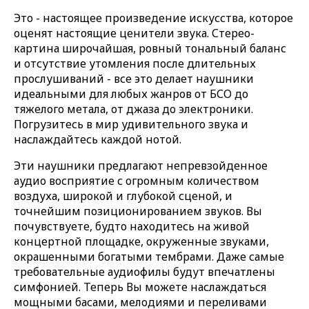
Это - настоящее произведение искусства, которое
оценят настоящие ценители звука. Стерео-
картина широчайшая, ровный тональный баланс
и отсутствие утомления после длительных
прослушиваний - все это делает наушники
идеальными для любых жанров от БСО до
тяжелого метала, от джаза до электроники.
Погрузитесь в мир удивительного звука и
наслаждайтесь каждой нотой.
Эти наушники предлагают непревзойденное
аудио восприятие с огромным количеством
воздуха, широкой и глубокой сценой, и
точнейшим позиционированием звуков. Вы
почувствуете, будто находитесь на живой
концертной площадке, окруженные звуками,
окрашенными богатыми тембрами. Даже самые
требовательные аудиофилы будут впечатлены
симфонией. Теперь Вы можете наслаждаться
мощными басами, мелодиями и переливами