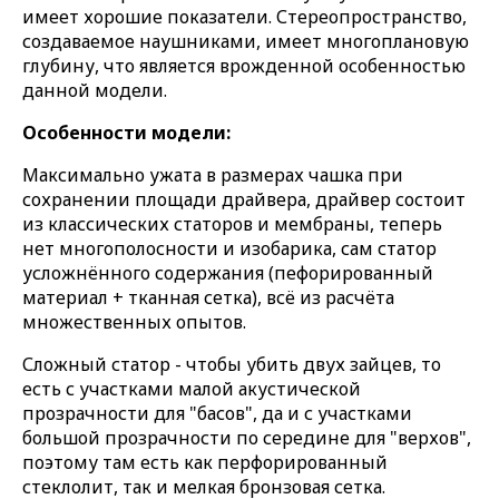
имеет хорошие показатели. Стереопространство,
создаваемое наушниками, имеет многоплановую
глубину, что является врожденной особенностью
данной модели.
Особенности модели:
Максимально ужата в размерах чашка при
сохранении площади драйвера, драйвер состоит
из классических статоров и мембраны, теперь
нет многополосности и изобарика, сам статор
усложнённого содержания (пефорированный
материал + тканная сетка), всё из расчёта
множественных опытов.
Сложный статор - чтобы убить двух зайцев, то
есть с участками малой акустической
прозрачности для "басов", да и с участками
большой прозрачности по середине для "верхов",
поэтому там есть как перфорированный
стеклолит, так и мелкая бронзовая сетка.