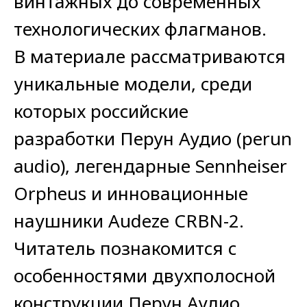
винтажных до современных
технологических флагманов.
В материале рассматриваются
уникальные модели, среди
которых российские
разработки Перун Аудио (perun
audio), легендарные Sennheiser
Orpheus и инновационные
наушники Audeze CRBN-2.
Читатель познакомится с
особенностями двухполосной
конструкции Перун Аудио