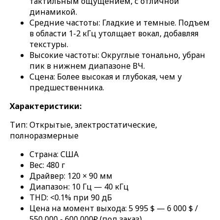
тактильным ощущением, с отличной
динамикой.
Средние частоты: Гладкие и темные. Подъем
в области 1-2 кГц утолщает вокал, добавляя
текстуры.
Высокие частоты: Округлые тонально, убран
пик в нижнем диапазоне ВЧ.
Сцена: Более высокая и глубокая, чем у
предшественника.
Характеристики:
Тип: Открытые, электростатические,
полноразмерные
Страна: США
Вес: 480 г
Драйвер: 120 × 90 мм
Диапазон: 10 Гц — 40 кГц
THD: <0.1% при 90 дБ
Цена на момент выхода: 5 995 $ — 6 000 $ /
550 000 - 600 000₽ (под заказ)