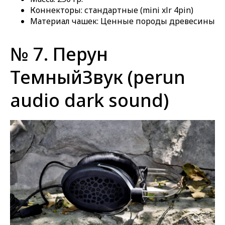
Коннекторы: стандартные (mini xlr 4pin)
Материал чашек: Ценные породы древесины
№ 7. Перун
ТемныйЗвук (perun
audio dark sound)