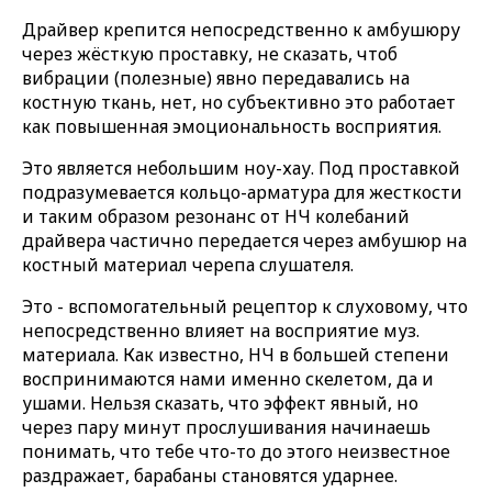
Драйвер крепится непосредственно к амбушюру
через жёсткую проставку, не сказать, чтоб
вибрации (полезные) явно передавались на
костную ткань, нет, но субъективно это работает
как повышенная эмоциональность восприятия.
Это является небольшим ноу-хау. Под проставкой
подразумевается кольцо-арматура для жесткости
и таким образом резонанс от НЧ колебаний
драйвера частично передается через амбушюр на
костный материал черепа слушателя.
Это - вспомогательный рецептор к слуховому, что
непосредственно влияет на восприятие муз.
материала. Как известно, НЧ в большей степени
воспринимаются нами именно скелетом, да и
ушами. Нельзя сказать, что эффект явный, но
через пару минут прослушивания начинаешь
понимать, что тебе что-то до этого неизвестное
раздражает, барабаны становятся ударнее.