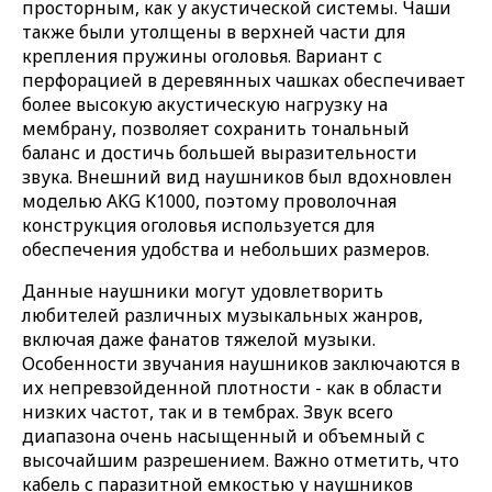
просторным, как у акустической системы. Чаши
также были утолщены в верхней части для
крепления пружины оголовья. Вариант с
перфорацией в деревянных чашках обеспечивает
более высокую акустическую нагрузку на
мембрану, позволяет сохранить тональный
баланс и достичь большей выразительности
звука. Внешний вид наушников был вдохновлен
моделью AKG K1000, поэтому проволочная
конструкция оголовья используется для
обеспечения удобства и небольших размеров.
Данные наушники могут удовлетворить
любителей различных музыкальных жанров,
включая даже фанатов тяжелой музыки.
Особенности звучания наушников заключаются в
их непревзойденной плотности - как в области
низких частот, так и в тембрах. Звук всего
диапазона очень насыщенный и объемный с
высочайшим разрешением. Важно отметить, что
кабель с паразитной емкостью у наушников