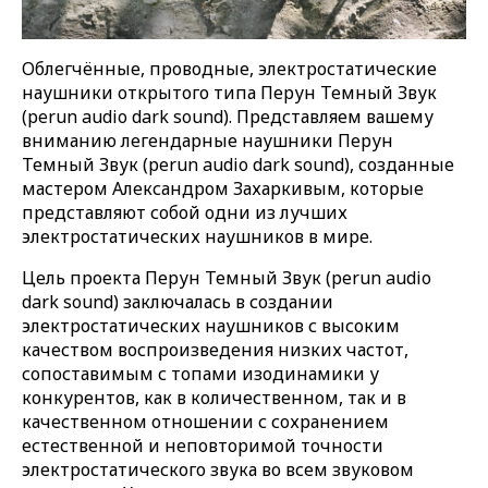
Облегчённые, проводные, электростатические
наушники открытого типа Перун Темный Звук
(perun audio dark sound). Представляем вашему
вниманию легендарные наушники Перун
Темный Звук (perun audio dark sound), созданные
мастером Александром Захаркивым, которые
представляют собой одни из лучших
электростатических наушников в мире.
Цель проекта Перун Темный Звук (perun audio
dark sound) заключалась в создании
электростатических наушников с высоким
качеством воспроизведения низких частот,
сопоставимым с топами изодинамики у
конкурентов, как в количественном, так и в
качественном отношении с сохранением
естественной и неповторимой точности
электростатического звука во всем звуковом