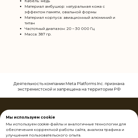
Кабель: медь
Материал амбушюр: натуральная кожа с
эффектом памяти, овальной формы
Материал корпуса: авиационный алюминий и
титан
Частотный диапазон: 20 – 30 000 Гц
Масса: 387 гр.
Деятельность компании Meta Platforms Inc. признана
экстремистской и запрещена на территории РФ
Мы используем cookie
Мы используем cookie-файлы и аналогичные технологии для
обеспечения корректной работы сайта, анализа трафика и
улучшения пользовательского опыта.
Оплата и доставка