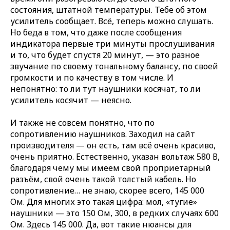
состояния, штатной температуры. Тебе об этом
усилитель сообщает. Всё, теперь можно слушать.
Но беда в том, что даже после сообщения
индикатора первые три минуты прослушивания
и то, что будет спустя 20 минут, — это разное
звучание по своему тональному балансу, по своей
громкости и по качеству в том числе. И
непонятно: то ли тут наушники косячат, то ли
усилитель косячит — неясно.
И также не совсем понятно, что по
сопротивлению наушников. Заходил на сайт
производителя — он есть, там всё очень красиво,
очень приятно. Естественно, указан вольтаж 580 В,
благодаря чему мы имеем свой проприетарный
разъём, свой очень такой толстый кабель. Но
сопротивление… не знаю, скорее всего, 145 000
Ом. Для многих это такая цифра: мол, «тугие»
наушники — это 150 Ом, 300, в редких случаях 600
Ом. Здесь 145 000. Да, вот такие нюансы для