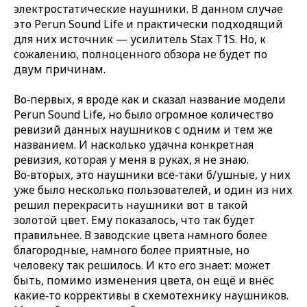
электростатические наушники. В данном случае
это Perun Sound Life и практически подходящий
для них источник — усилитель Stax T1S. Но, к
сожалению, полноценного обзора не будет по
двум причинам.
Во‑первых, я вроде как и сказал название модели
Perun Sound Life, но было огромное количество
ревизий данных наушников с одним и тем же
названием. И насколько удачна конкретная
ревизия, которая у меня в руках, я не знаю.
Во‑вторых, это наушники всё‑таки б/ушные, у них
уже было несколько пользователей, и один из них
решил перекрасить наушники вот в такой
золотой цвет. Ему показалось, что так будет
правильнее. В заводские цвета намного более
благородные, намного более приятные, но
человеку так решилось. И кто его знает: может
быть, помимо изменения цвета, он ещё и внёс
какие‑то коррективы в схемотехнику наушников.