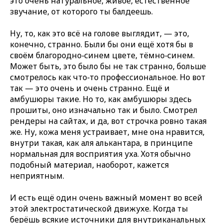
это очень натуральное, живое, естественное
звучание, от которого ты балдеешь.
Ну, то, как это всё на голове выглядит, — это,
конечно, странно. Были бы они ещё хотя бы в
своём благородно‑синем цвете, тёмно‑синем.
Может быть, это было бы не так странно, больше
смотрелось как что‑то профессиональное. Но вот
так — это очень и очень странно. Ещё и
амбушюры такие. Но то, как амбушюры здесь
прошиты, оно изначально так и было. Смотрел
рендеры на сайтах, и да, вот строчка ровно такая
же. Ну, кожа меня устраивает, мне она нравится,
внутри такая, как аля алькантара, в принципе
нормальная для восприятия уха. Хотя обычно
подобный материал, наоборот, кажется
неприятным.
И есть ещё один очень важный момент во всей
этой электростатической движухе. Когда ты
берёшь всякие источники для внутриканальных