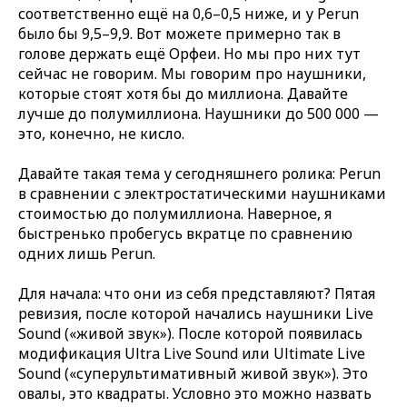
соответственно ещё на 0,6–0,5 ниже, и у Perun
было бы 9,5–9,9. Вот можете примерно так в
голове держать ещё Орфеи. Но мы про них тут
сейчас не говорим. Мы говорим про наушники,
которые стоят хотя бы до миллиона. Давайте
лучше до полумиллиона. Наушники до 500 000 —
это, конечно, не кисло.
Давайте такая тема у сегодняшнего ролика: Perun
в сравнении с электростатическими наушниками
стоимостью до полумиллиона. Наверное, я
быстренько пробегусь вкратце по сравнению
одних лишь Perun.
Для начала: что они из себя представляют? Пятая
ревизия, после которой начались наушники Live
Sound («живой звук»). После которой появилась
модификация Ultra Live Sound или Ultimate Live
Sound («суперультимативный живой звук»). Это
овалы, это квадраты. Условно это можно назвать