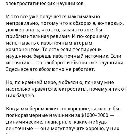
электростатических наушников.
И это всё уже получается максимально
неправильно, потому что в обзорах я, во‑первых,
должен знать, что это, какая это хотя бы
приблизительная ревизия. И по‑хорошему
испытывать с избыточным вторым
компонентом. То есть если тестируешь
наушники, берёшь избыточный источник. Если
источник — то наоборот избыточные наушники.
Здесь всё это абсолютно не работает.
Но, по крайней мере, я объясню, почему мне
настолько нравятся электростаты, почему я так от
них балдею.
Когда мы берём какие‑то хорошие, казалось бы,
полноразмерные наушники за $1000–2000 —
динамические, планарные, какие‑нибудь
ленточные — они могут звучать хорошо, у них