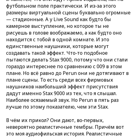
футбольном поле практически. И из‑за этого
размеры виртуальной сцены буквально огромные
— стадионные. А у Live Sound как будто бы
камерное выступление, но которое ты не
рисуешь в голове воображаемо, а как будто оно
находится с тобой в одной комнате. И это
единственные наушники, которые могут
создавать такой эффект. Что‑то подобное
пытаются делать Stax 9000, потому что они стали
гораздо интереснее по сравнению с 009 в этом
плане. Но всё равно до Perun они не дотягивают в
плане сцены. То есть среди всех фирмовых
наушников наибольший эффект присутствия
дадут именно Stax 9000 из тех, что я слышал.
Наиболее осязаемый звук. Но Perun в пять раз
лучше по этому показателю, чем эти Stax.
В чём их прикол? Они дают, во‑первых,
невероятно реалистичные тембры. Причём вот
это моя аудиофильская история. Реалистичные