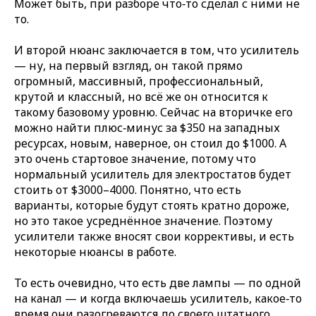
Может быть, при разборе что‑то сделал с ними не
то.
И второй нюанс заключается в том, что усилитель
— ну, на первый взгляд, он такой прямо
огромный, массивный, профессиональный,
крутой и классный, но всё же он относится к
такому базовому уровню. Сейчас на вторичке его
можно найти плюс‑минус за $350 на западных
ресурсах, новым, наверное, он стоил до $1000. А
это очень стартовое значение, потому что
нормальный усилитель для электростатов будет
стоить от $3000–4000. Понятно, что есть
варианты, которые будут стоять кратно дороже,
но это такое усреднённое значение. Поэтому
усилители также вносят свои коррективы, и есть
некоторые нюансы в работе.
То есть очевидно, что есть две лампы — по одной
на канал — и когда включаешь усилитель, какое‑то
время они разогреваются до своего штатного