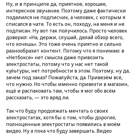
Ну, и в принципе да, приятное, хорошее,
интересное звучание. Поэтому даже фактически
поделился не подписчик, а человек, с которым я
списался в чате. То есть он, походу, на меня и не
подписан. Ну вот так получилось. Просто человек
доверил: «На, держи, слушай, делай обзор всего,
что хочешь». Это тоже очень приятно и сильно
разнообразит контент. Потому что я понимаю: в
«Нетбоксе» нет смысла даже привозить
электростаты, потому что у нас нет такой
культуры, нет потребности в этом. Поэтому, ну да,
зачем под заказ? Пожалуйста, да. Привезём всё,
что нужно. Но чтобы именно привезти в магазин,
ещё и распаковать там, чтобы я мог обо всём
рассказать, — это вряд ли.
Так что буду продолжать мечтать о своих
электростатах, хотя бы о том, чтобы дорогие,
полноценные электростаты появились в моём
видео. Ну а пока что буду завершать. Видео