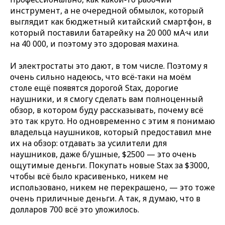
инструмент, а не очередной обмылок, который
выглядит как бюджетный китайский смартфон, в
который поставили батарейку на 20 000 мА·ч или
на 40 000, и поэтому это здоровая махина.
И электростаты это дают, в том числе. Поэтому я
очень сильно надеюсь, что всё‑таки на моём
столе ещё появятся дорогой Stax, дорогие
наушники, и я смогу сделать вам полноценный
обзор, в котором буду рассказывать, почему всё
это так круто. Но одновременно с этим я понимаю
владельца наушников, который предоставил мне
их на обзор: отдавать за усилители для
наушников, даже б/ушные, $2500 — это очень
ощутимые деньги. Покупать новые Stax за $3000,
чтобы всё было красивенько, никем не
использовано, никем не перекрашено, — это тоже
очень приличные деньги. А так, я думаю, что в
долларов 700 всё это уложилось.