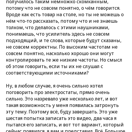
получилось таким немножко скомканным,
потому что не совсем понятно, о чём говорится.
Вроде как есть товар на столе, но ты не можешь о
нём что‑то рассказать, потому что и не знаешь
толком, что делалось с этими наушниками,
понимаешь, что усилитель здесь не совсем
подходящий, и те слова, которые будут сказаны,
не совсем корректны. По высоким частотам не
совсем понятно, насколько хорошо они могут
контролировать те же низкие частоты. Но смысл
об этом говорить, если ты их не слушал с
соответствующими источниками?
Ну, в любом случае, я очень сильно хотел
поговорить про электростаты, прямо очень
сильно. Это назревало уже несколько лет, и вот
такая возможность у меня появилась затронуть
эту тему. Поэтому всё, буду завершать. Это уже
шестая попытка записать это видео, два часа я
пытался его записать, и вот тот вариант, который
сейчас появился, я вам и представил. Всё. Большое