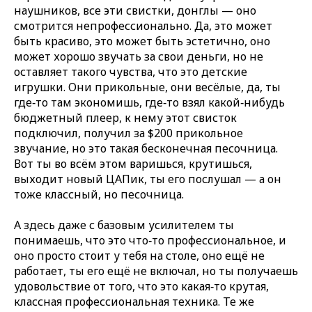
наушников, все эти свистки, донглы — оно
смотрится непрофессионально. Да, это может
быть красиво, это может быть эстетично, оно
может хорошо звучать за свои деньги, но не
оставляет такого чувства, что это детские
игрушки. Они прикольные, они весёлые, да, ты
где‑то там экономишь, где‑то взял какой‑нибудь
бюджетный плеер, к нему этот свисток
подключил, получил за $200 прикольное
звучание, но это такая бесконечная песочница.
Вот ты во всём этом варишься, крутишься,
выходит новый ЦАПик, ты его послушал — а он
тоже классный, но песочница.
А здесь даже с базовым усилителем ты
понимаешь, что это что‑то профессиональное, и
оно просто стоит у тебя на столе, оно ещё не
работает, ты его ещё не включал, но ты получаешь
удовольствие от того, что это какая‑то крутая,
классная профессиональная техника. Те же