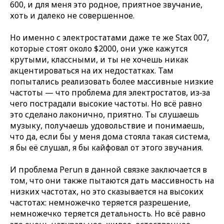
600, и для меня это родное, приятное звучание,
хоть и далеко не совершенное.
Но именно с электростатами даже те же Stax 007,
которые стоят около $2000, они уже кажутся
крутыми, классными, и ты не хочешь никак
акцентироваться на их недостатках. Там
попытались реализовать более массивные низкие
частоты — что проблема для электростатов, из‑за
чего пострадали высокие частоты. Но всё равно
это сделано лаконично, приятно. Ты слушаешь
музыку, получаешь удовольствие и понимаешь,
что да, если бы у меня дома стояла такая система,
я бы её слушал, я бы кайфовал от этого звучания.
И проблема Perun в данной связке заключается в
том, что они также пытаются дать массивность на
низких частотах, но это сказывается на высоких
частотах: немножечко теряется разрешение,
немножечко теряется детальность. Но всё равно