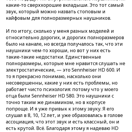
какие‑то сверххорошие вкладыши. Это тот самый
звук, который можно назвать стоповым и
кайфовым для полноразмерных наушников.
И по итогу, сколько у меня разных моделей и
относительно дорогих, и дорогих полноразмеров
было на канале, но всегда получалось так, что эти
наушники чем‑то хороши, но вот у них есть
такие‑такие недостатки. Единственные
полноразмеры, которые мне нравится слушать не
электростатические, — это Sennheiser HD 600. И
то я прекрасно понимаю, насколько они
несовершенны, какие у них есть проблемы, но
работает чисто психология: потому что у моего
отца были Sennheiser HD 580. Это наушники с
точно таким же динамиком, но в корпусе
попроще. И я уже привык к этому звуку. Я его
слушал в 8, 10, 12 лет, и уже образовалась в голове
ассоциация, что этот звук и есть классный, он и
есть крутой. Всё. Благодаря этому я надеваю HD