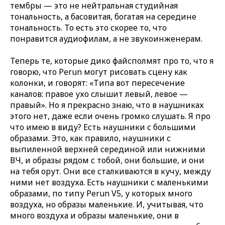
тембры — это не нейтральная студийная
тональность, а басовитая, богатая на середине
тональность. То есть это скорее то, что
понравится аудиофилам, а не звукоинженерам.
Теперь те, которые дико файсполмят про то, что я
говорю, что Perun могут рисовать сцену как
колонки, и говорят: «Типа вот пересечение
каналов: правое ухо слышит левый, левое —
правый». Но я прекрасно знаю, что в наушниках
этого нет, даже если очень громко слушать. Я про
что имею в виду? Есть наушники с большими
образами. Это, как правило, наушники с
выпиленной верхней серединой или нижними
ВЧ, и образы рядом с тобой, они большие, и они
на тебя орут. Они все сталкиваются в кучу, между
ними нет воздуха. Есть наушники с маленькими
образами, по типу Perun V5, у которых много
воздуха, но образы маленькие. И, учитывая, что
много воздуха и образы маленькие, они в