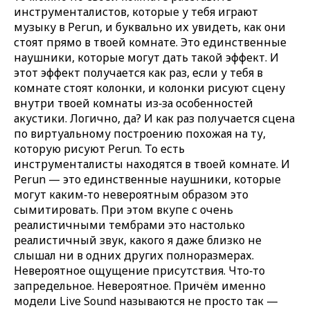
инструменталистов, которые у тебя играют
музыку в Perun, и буквально их увидеть, как они
стоят прямо в твоей комнате. Это единственные
наушники, которые могут дать такой эффект. И
этот эффект получается как раз, если у тебя в
комнате стоят колонки, и колонки рисуют сцену
внутри твоей комнаты из‑за особенностей
акустики. Логично, да? И как раз получается сцена
по виртуальному построению похожая на ту,
которую рисуют Perun. То есть
инструменталисты находятся в твоей комнате. И
Perun — это единственные наушники, которые
могут каким‑то невероятным образом это
сымитировать. При этом вкупе с очень
реалистичными тембрами это настолько
реалистичный звук, какого я даже близко не
слышал ни в одних других полноразмерах.
Невероятное ощущение присутствия. Что‑то
запредельное. Невероятное. Причём именно
модели Live Sound называются не просто так —