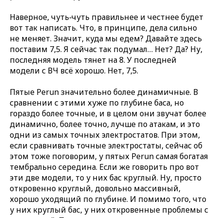
Наверное, чуть‑чуть правильнее и честнее будет
вот так написать. Что, в принципе, дела сильно
не меняет. Значит, куда мы едем? Давайте здесь
поставим 7,5. Я сейчас так подумал… Нет? Да? Ну,
последняя модель тянет на 8. У последней
модели с ВЧ всё хорошо. Нет, 7,5.
Пятые Perun значительно более динамичные. В
сравнении с этими хуже по глубине баса, но
гораздо более точные, и в целом они звучат более
динамично, более точно, лучше по атакам, и это
одни из самых точных электростатов. При этом,
если сравнивать точные электростаты, сейчас об
этом тоже поговорим, у пятых Perun самая богатая
тембрально середина. Если же говорить про вот
эти две модели, то у них бас круглый. Ну, просто
откровенно круглый, довольно массивный,
хорошо уходящий по глубине. И помимо того, что
у них круглый бас, у них откровенные проблемы с