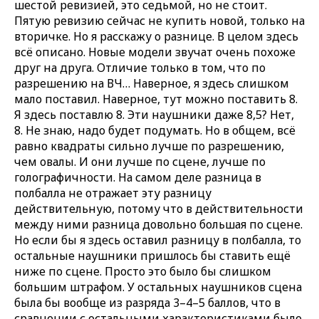
шестой ревизией, это седьмой, но не стоит.
Пятую ревизию сейчас не купить новой, только на
вторичке. Но я расскажу о разнице. В целом здесь
всё описано. Новые модели звучат очень похоже
друг на друга. Отличие только в том, что по
разрешению на ВЧ… Наверное, я здесь слишком
мало поставил. Наверное, тут можно поставить 8.
Я здесь поставлю 8. Эти наушники даже 8,5? Нет,
8. Не знаю, надо будет подумать. Но в общем, всё
равно квадраты сильно лучше по разрешению,
чем овалы. И они лучше по сцене, лучше по
голографичности. На самом деле разница в
полбалла не отражает эту разницу
действительную, потому что в действительности
между ними разница довольно большая по сцене.
Но если бы я здесь оставил разницу в полбалла, то
остальные наушники пришлось бы ставить ещё
ниже по сцене. Просто это было бы слишком
большим штрафом. У остальных наушников сцена
была бы вообще из разряда 3–4–5 баллов, что в
сравнении с остальными характеристиками было