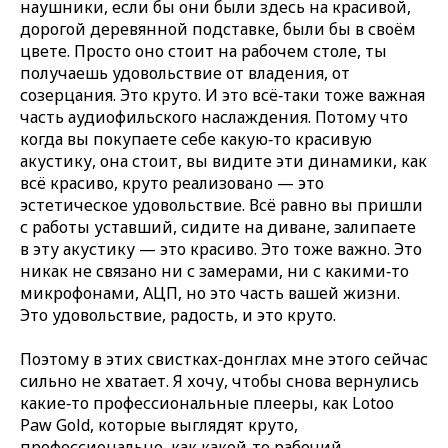
наушники, если бы они были здесь на красивой,
дорогой деревянной подставке, были бы в своём
цвете. Просто оно стоит на рабочем столе, ты
получаешь удовольствие от владения, от
созерцания. Это круто. И это всё‑таки тоже важная
часть аудиофильского наслаждения. Потому что
когда вы покупаете себе какую‑то красивую
акустику, она стоит, вы видите эти динамики, как
всё красиво, круто реализовано — это
эстетическое удовольствие. Всё равно вы пришли
с работы уставший, сидите на диване, залипаете
в эту акустику — это красиво. Это тоже важно. Это
никак не связано ни с замерами, ни с какими‑то
микрофонами, АЦП, но это часть вашей жизни.
Это удовольствие, радость, и это круто.
Поэтому в этих свистках‑донглах мне этого сейчас
сильно не хватает. Я хочу, чтобы снова вернулись
какие‑то профессиональные плееры, как Lotoo
Paw Gold, которые выглядят круто,
профессионально, как какой‑то рабочий