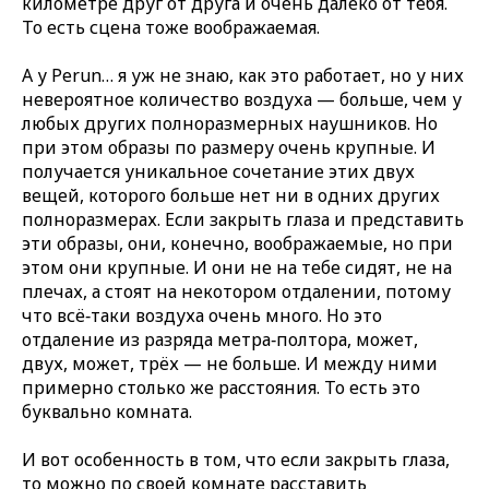
километре друг от друга и очень далеко от тебя.
То есть сцена тоже воображаемая.
А у Perun… я уж не знаю, как это работает, но у них
невероятное количество воздуха — больше, чем у
любых других полноразмерных наушников. Но
при этом образы по размеру очень крупные. И
получается уникальное сочетание этих двух
вещей, которого больше нет ни в одних других
полноразмерах. Если закрыть глаза и представить
эти образы, они, конечно, воображаемые, но при
этом они крупные. И они не на тебе сидят, не на
плечах, а стоят на некотором отдалении, потому
что всё‑таки воздуха очень много. Но это
отдаление из разряда метра‑полтора, может,
двух, может, трёх — не больше. И между ними
примерно столько же расстояния. То есть это
буквально комната.
И вот особенность в том, что если закрыть глаза,
то можно по своей комнате расставить