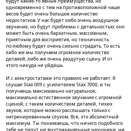
будут какие‑то явные преимущества, но
одновременно с тем на противоположной чаше
весов будет очень большое количество
недостатков. У нас будет либо очень воздушное
звучание, но будут проблемы с детальностью; оно
может быть очень бархатным, массивным,
приятным для восприятия, но техничность
по‑любому будет очень сильно страдать. То есть
либо же мы получаем огромное количество
деталей, либо же очень раздутую сцену. И от
этого никуда не уйдёшь.
И с электростатами это правило не работает. Я
слушал Stax 009 с усилителем Stax 7000, и ты
получаешь максимально натуральное,
максимально естественное звучание с огромной
сценой, с таким количеством деталей, тихих
звуков, которые можно расслышать только с
натренированным слухом. Всё, это абсолютный
максимум. Ты понимаешь, что ничего подобного
тебе не дадут ни внутриканальные наушники, ни