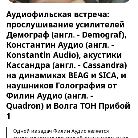
Аудиофильская встреча:
прослушивание усилителей
Демограф (англ. - Demograf),
Константин Аудио (англ. -
Konstantin Audio), акустики
Кассандра (англ. - Cassandra)
на динамиках BEAG и SICA, и
наушников Голография от
Филин Аудио (англ. -
Quadron) и Волга ТОН Прибой
1
Одной из задач Филин Аудио является