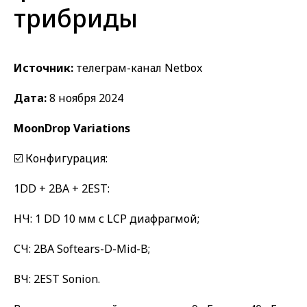
трибриды
Источник:
телеграм-канал Netbox
Дата:
8 ноября 2024
MoonDrop Variations
☑️ Конфигурация:
1DD + 2BA + 2EST:
НЧ: 1 DD 10 мм с LCP диафрагмой;
СЧ: 2BA Softears-D-Mid-B;
ВЧ: 2EST Sonion.