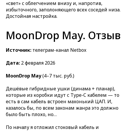
«свет» с облегчением внизу и, напротив,
избыточного, заполоняющего всех соседей низа.
Достойная настройка.
MoonDrop May. Отзыв
Источник:
телеграм-канал Netbox
Дата:
2 февраля 2026
MoonDrop May
(4–7 тыс. руб.)
Дешёвые гибридные ушки (динама + планар),
которые из коробки идут с Type-C кабелем — то
есть в сам кабель встроен махонький ЦАП. И,
казалось бы, по всем законам жанра это должно
было быть плохо, но…
По началу я отложил стоковый кабель и