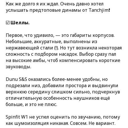
Как же долго я их ждал. Очень давно хотел
услышать предтоповые динамы от Tanchjim❗️
☑️
Шеллы.
Первое, что удивило, — это габариты корпусов.
Небольшие, аккуратные, выполнены из
нержавеющей стали (!). Но тут возникла некоторая
сложность с подбором насадок. Выбор сразу пал
на высокие амбы, чтоб компенсировать короткие
звуководы.
Dunu S&S оказались более-менее удобны, но
подрезали низ, добавили простора и выдвинули
верхнюю середину слишком сильно, подчеркнув
отличительную особенность наушников ещё
больше, и это не плюс.
Spinfit W1 не успел оценить по звучанию, потому
как шумоизоляция никакая. Совсем. Не вариант.