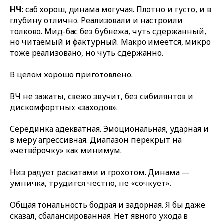
НЧ:
саб хорош, динама могучая. Плотно и густо, и в
глубину отлично. Реализовали и настроили
толково. Мид-бас без бубнежа, чуть сдержанный,
но читаемый и фактурный. Макро имеется, микро
тоже реализовано, но чуть сдержанно.
В целом хорошо приготовлено.
ВЧ не зажаты, свежо звучит, без сибилянтов и
дискомфортных «заходов».
Серединка адекватная. Эмоциональная, ударная и
в меру агрессивная. Диапазон перекрыт на
«четвёрочку» как минимум.
Низ радует раскатами и грохотом. Динама —
умничка, трудится честно, не «сочкует».
Общая тональность бодрая и задорная. Я бы даже
сказал, сбалансированная. Нет явного ухода в