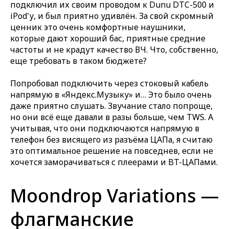
подключил их своим проводом к Dunu DTC-500 и
iPod'у, и был приятно удивлён. За свой скромный
ценник это очень комфортные наушники,
которые дают хороший бас, приятные средние
частоты и не крадут качество ВЧ. Что, собственно,
еще требовать в таком бюджете?
Попробовал подключить через стоковый кабель
напрямую в «Яндекс.Музыку» и… Это было очень
даже приятно слушать. Звучание стало попроще,
но они всё еще давали в разы больше, чем TWS. А
учитывая, что они подключаются напрямую в
телефон без висящего из разъёма ЦАПа, я считаю
это оптимальное решение на повседнев, если не
хочется заморачиваться с плеерами и BT-ЦАПами.
Moondrop Variations —
флагманские