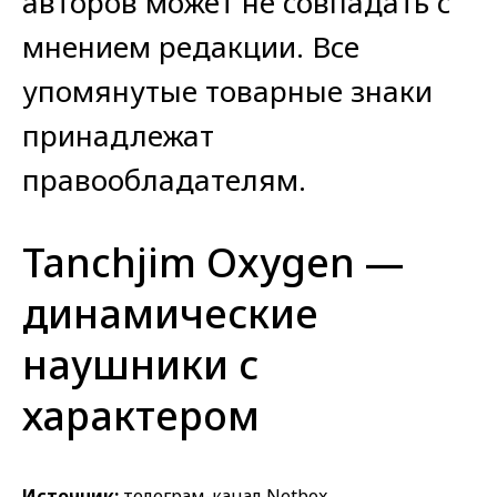
авторов может не совпадать с
мнением редакции. Все
упомянутые товарные знаки
принадлежат
правообладателям.
Tanchjim Oxygen —
динамические
наушники с
характером
Источник:
телеграм-канал Netbox