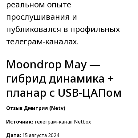
реальном опыте
прослушивания и
публиковался в профильных
телеграм-каналах.
Moondrop May —
гибрид динамика +
планар с USB-ЦАПом
Отзыв Дмитрия (Netv)
Источник:
телеграм-канал Netbox
Дата:
15 августа 2024