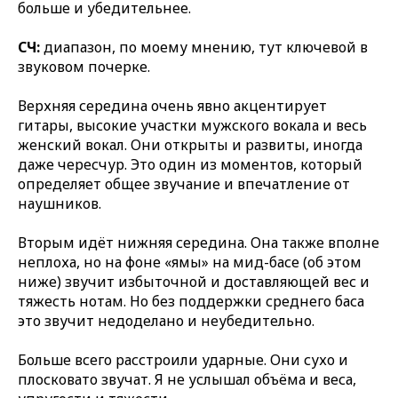
больше и убедительнее.
СЧ:
диапазон, по моему мнению, тут ключевой в
звуковом почерке.
Верхняя середина очень явно акцентирует
гитары, высокие участки мужского вокала и весь
женский вокал. Они открыты и развиты, иногда
даже чересчур. Это один из моментов, который
определяет общее звучание и впечатление от
наушников.
Вторым идёт нижняя середина. Она также вполне
неплоха, но на фоне «ямы» на мид-басе (об этом
ниже) звучит избыточной и доставляющей вес и
тяжесть нотам. Но без поддержки среднего баса
это звучит недоделано и неубедительно.
Больше всего расстроили ударные. Они сухо и
плосковато звучат. Я не услышал объёма и веса,