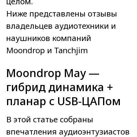
целом.
Ниже представлены отзывы
владельцев аудиотехники и
наушников компаний
Moondrop и Tanchjim
Moondrop May —
гибрид динамика +
планар с USB-ЦАПом
В этой статье собраны
впечатления аудиоэнтузиастов