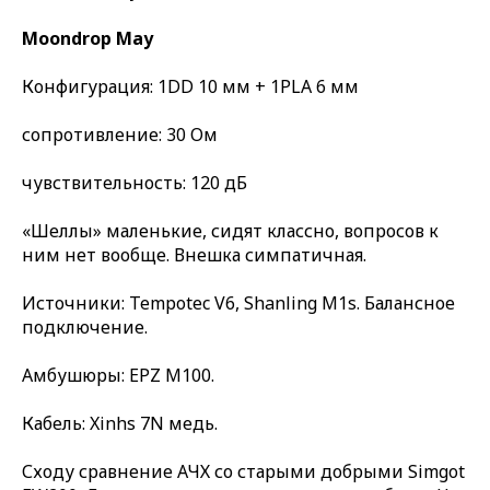
Moondrop May
Конфигурация: 1DD 10 мм + 1PLA 6 мм
сопротивление: 30 Ом
чувствительность: 120 дБ
«Шеллы» маленькие, сидят классно, вопросов к
ним нет вообще. Внешка симпатичная.
Источники: Tempotec V6, Shanling M1s. Балансное
подключение.
Амбушюры: EPZ M100.
Кабель: Xinhs 7N медь.
Сходу сравнение АЧХ со старыми добрыми Simgot