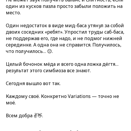
один из кусков пазла просто забыли положить на
место.
Один недостаток в виде мид-баса утянул за собой
двоих соседних «ребят». Упростил труды саб-баса,
не поддержав его, где надо, и не подмог нижней
серединке. А одна она не справится. Получилось,
что получилось… 😐.
Целый бочонок мёда и всего одна ложка дёгтя…
результат этого симбиоза все знают.
Сегодня вышло вот так.
Каждому своё. Конкретно Variations — точно не
моё.
Всем добра ✌️👋.