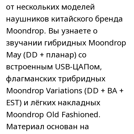
от нескольких моделей
наушников китайского бренда
Moondrop. Вы узнаете о
звучании гибридных Moondrop
May (DD + планар) со
встроенным USB-ЦАПом,
флагманских трибридных
Moondrop Variations (DD + BA +
EST) и лёгких накладных
Moondrop Old Fashioned.
Материал основан на