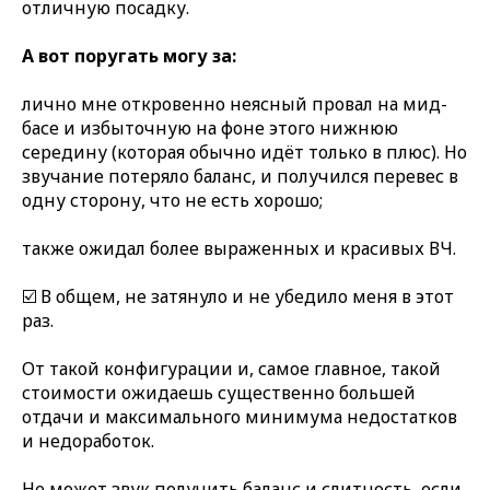
отличную посадку.
А вот поругать могу за:
лично мне откровенно неясный провал на мид-
басе и избыточную на фоне этого нижнюю
середину (которая обычно идёт только в плюс). Но
звучание потеряло баланс, и получился перевес в
одну сторону, что не есть хорошо;
также ожидал более выраженных и красивых ВЧ.
☑️ В общем, не затянуло и не убедило меня в этот
раз.
От такой конфигурации и, самое главное, такой
стоимости ожидаешь существенно большей
отдачи и максимального минимума недостатков
и недоработок.
Не может звук получить баланс и слитность, если