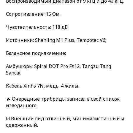
Воспроизводимый диапазон от 9 кГц и до 40 кГц.
Сопротивление: 15 Ом.
Чувствительность: 118 дБ.
Источники: Shanling M1 Plus, Tempotec V6;
Балансное подключение;
Амбушюры Spiral DOT Pro FX12, Tangzu Tang
Sancai;
Кабель Xinhs 7N, медь, 4 жилы.
🔥 Очередные трибриды записал в свой список
изведанного.
☑️ Внешний вид отличный, минималистичный и
сдержанный.