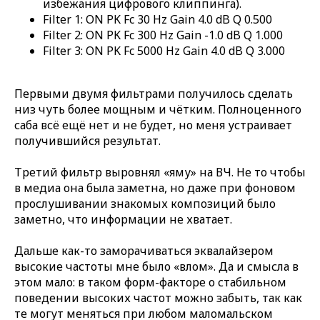
избежания цифрового клиппинга).
Filter 1: ON PK Fc 30 Hz Gain 4.0 dB Q 0.500
Filter 2: ON PK Fc 300 Hz Gain -1.0 dB Q 1.000
Filter 3: ON PK Fc 5000 Hz Gain 4.0 dB Q 3.000
Первыми двумя фильтрами получилось сделать
низ чуть более мощным и чётким. Полноценного
саба всё ещё нет и не будет, но меня устраивает
получившийся результат.
Третий фильтр выровнял «яму» на ВЧ. Не то чтобы
в медиа она была заметна, но даже при фоновом
прослушивании знакомых композиций было
заметно, что информации не хватает.
Дальше как-то заморачиваться эквалайзером
высокие частоты мне было «влом». Да и смысла в
этом мало: в таком форм-факторе о стабильном
поведении высоких частот можно забыть, так как
те могут меняться при любом маломальском