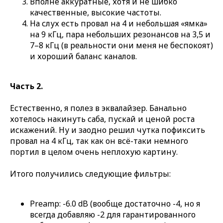
Вполне аккуратные, хотя и не шибко
качественные, высокие частоты.
На слух есть провал на 4 и небольшая «ямка»
на 9 кГц, пара небольших резонансов на 3,5 и
7–8 кГц (в реальности они меня не беспокоят)
и хороший баланс каналов.
Часть 2.
Естественно, я полез в эквалайзер. Банально
хотелось накинуть саба, пускай и ценой роста
искажений. Ну и заодно решил чутка пофиксить
провал на 4 кГц, так как он всё-таки немного
портил в целом очень неплохую картину.
Итого получились следующие фильтры:
Preamp: -6.0 dB (вообще достаточно -4, но я
всегда добавляю -2 для гарантированного