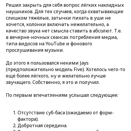
Решил закрыть для себя вопрос лёгких накладных
наушников. Для тех случаев, когда охватывающие
слишком тяжёлые, затычки пихать в уши не
хочется, колонки включать нежелательно, а
качество звука нет смысла ставить в абсолют. Т.е.
в вечерне-ночных сеансах потребления медиа,
типа видосов на YouTube и фонового
прослушивания музыки.
До этого я пользовался некими Jays
(предположительно модель Five). Хотелось чего-то
ещё более лёгкого, ну и желательно лучше
звучащего. Собственно, я это и получил.
По первым впечатлениям услышал следующее:
Отсутствие суб-баса (ожидаемо от форм-
фактора).
Добротная середина.