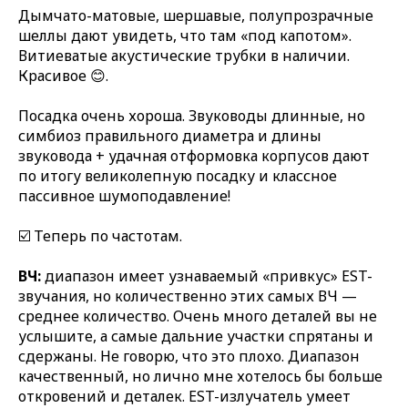
Дымчато-матовые, шершавые, полупрозрачные
шеллы дают увидеть, что там «под капотом».
Витиеватые акустические трубки в наличии.
Красивое 😊.
Посадка очень хороша. Звуководы длинные, но
симбиоз правильного диаметра и длины
звуковода + удачная отформовка корпусов дают
по итогу великолепную посадку и классное
пассивное шумоподавление!
☑️ Теперь по частотам.
ВЧ:
диапазон имеет узнаваемый «привкус» EST-
звучания, но количественно этих самых ВЧ —
среднее количество. Очень много деталей вы не
услышите, а самые дальние участки спрятаны и
сдержаны. Не говорю, что это плохо. Диапазон
качественный, но лично мне хотелось бы больше
откровений и деталек. EST-излучатель умеет