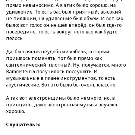
прямо невыносимо. А в этих было хорошо, на
удивление. То есть бас был приятный, высокий,
не пилящий, на удивление был объём. И вот как
было: вот голос он не шёл вперёд, он был где-то
посередине, то есть вокруг него всё как будто
пелось.
Да, был очень неудобный кабель, который
пришлось поменять, тот был прямо как
сантехнический, плотный. Ну, получается, много
Rammstein’а получилось послушать. И
музыкальные в плане инструментов, то есть
акустические. Вот это было бы очень классно.
А так вот электронщины было немного, но, в
принципе, даже электронная музыка звучала
хорошо.
Слушатель 5: