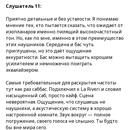
Слушатель 11:
Приятно детальные и без усталости. Я понимаю
мнение тех, кто пытается сказать, что ожидает от
изопланаров именно пилящий высокочастотный
тон. Но, как по мне, именно в этом преимущество
этих наушников. Середина и бас чуть
приглушены, но это даёт ощущение
аккуратности. Бас можно вытащить хорошим
усилителем и немножечко поиграть
эквалайзером.
Самые требовательные для раскрытия частоты
тут как раз саббас. Подключил к La Riveri и словил
насыщенный саб, просто кайф. Сцена
невероятная. Ощущение, что слушаешь не
наушники, а акустическую систему в хорошо
настроенной комнате. Звук вокруг — полное
погружение, своего голоса не слышно. Ты будто
бы вне мира сего.