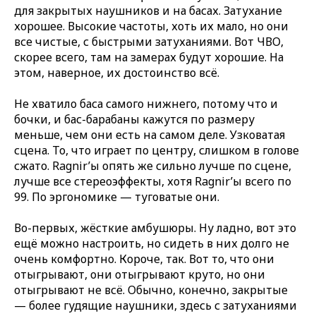
для закрытых наушников и на басах. Затухание
хорошее. Высокие частоты, хоть их мало, но они
все чистые, с быстрыми затуханиями. Вот ЧВО,
скорее всего, там на замерах будут хорошие. На
этом, наверное, их достоинство всё.
Не хватило баса самого нижнего, потому что и
бочки, и бас-барабаны кажутся по размеру
меньше, чем они есть на самом деле. Узковатая
сцена. То, что играет по центру, слишком в голове
сжато. Ragnir’ы опять же сильно лучше по сцене,
лучше все стереоэффекты, хотя Ragnir’ы всего по
99. По эргономике — туговатые они.
Во-первых, жёсткие амбушюры. Ну ладно, вот это
ещё можно настроить, но сидеть в них долго не
очень комфортно. Короче, так. Вот то, что они
отыгрывают, они отыгрывают круто, но они
отыгрывают не всё. Обычно, конечно, закрытые
— более гудящие наушники, здесь с затуханиями