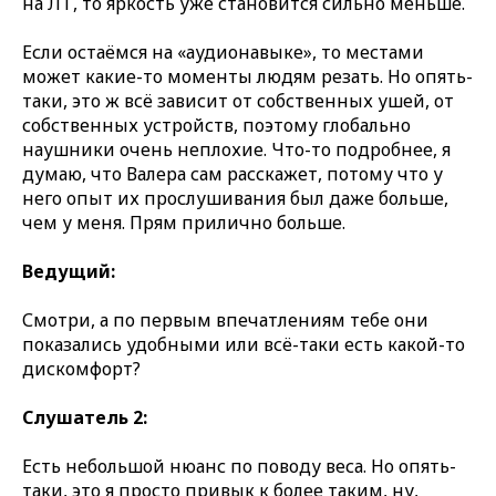
на ЛТ, то яркость уже становится сильно меньше.
Если остаёмся на «аудионавыке», то местами
может какие-то моменты людям резать. Но опять-
таки, это ж всё зависит от собственных ушей, от
собственных устройств, поэтому глобально
наушники очень неплохие. Что-то подробнее, я
думаю, что Валера сам расскажет, потому что у
него опыт их прослушивания был даже больше,
чем у меня. Прям прилично больше.
Ведущий:
Смотри, а по первым впечатлениям тебе они
показались удобными или всё-таки есть какой-то
дискомфорт?
Слушатель 2:
Есть небольшой нюанс по поводу веса. Но опять-
таки, это я просто привык к более таким, ну,