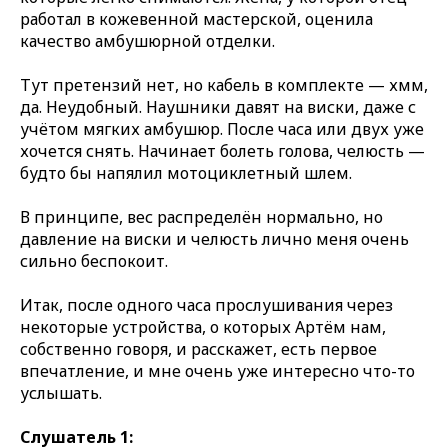
работал в кожевенной мастерской, оценила
качество амбушюрной отделки.
Тут претензий нет, но кабель в комплекте — хмм,
да. Неудобный. Наушники давят на виски, даже с
учётом мягких амбушюр. После часа или двух уже
хочется снять. Начинает болеть голова, челюсть —
будто бы напялил мотоциклетный шлем.
В принципе, вес распределён нормально, но
давление на виски и челюсть лично меня очень
сильно беспокоит.
Итак, после одного часа прослушивания через
некоторые устройства, о которых Артём нам,
собственно говоря, и расскажет, есть первое
впечатление, и мне очень уже интересно что-то
услышать.
Слушатель 1: