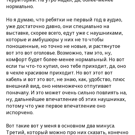
нормально.
Но я думаю, что ребятки не первый год в аудио,
уже достаточно давно, они специально на
выставке, скорее всего, едут уже с наушниками,
которые и амбушюры у них не то чтобы
поношенные, но точно не новые, и растянутое
вот это вот оголовье. Возможно, там это, ну,
комфорт будет более-менее нормальный. Но вот
если ты что-то купил, оно тебе приходит, да, оно
в чехле красивом приходит. Но вот этот вот
кабель и вот это вот, не знаю, как, удобство, плюс
внешний вид, оно немножечко отпугивает
поначалу. И это может очень сильно повлиять на,
ну, дальнейшее впечатление об этих наушниках,
потому что уже первое впечатление оно
испорчено.
Вот такие вот у меня в основном два минуса.
Третий, который можно про них сказать, конечно