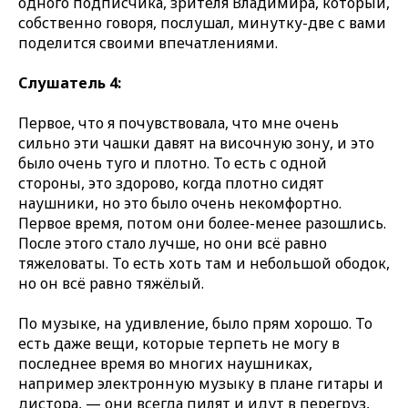
одного подписчика, зрителя Владимира, который,
собственно говоря, послушал, минутку-две с вами
поделится своими впечатлениями.
Слушатель 4:
Первое, что я почувствовала, что мне очень
сильно эти чашки давят на височную зону, и это
было очень туго и плотно. То есть с одной
стороны, это здорово, когда плотно сидят
наушники, но это было очень некомфортно.
Первое время, потом они более-менее разошлись.
После этого стало лучше, но они всё равно
тяжеловаты. То есть хоть там и небольшой ободок,
но он всё равно тяжёлый.
По музыке, на удивление, было прям хорошо. То
есть даже вещи, которые терпеть не могу в
последнее время во многих наушниках,
например электронную музыку в плане гитары и
дистора, — они всегда пилят и идут в перегруз,