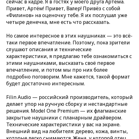
сейчас в кадре. Я в гостях у моего друга Артёма.
Привет, Артём! Привет, Валер! Привёз с собой
«Филинов» на оценочку тебе. Я их послушал уже
четыре денечка, мне есть что рассказать.
Но самое интересное в этих наушниках — это всё-
таки первое впечатление. Поэтому, пока зрители
слушают описания и технические
характеристики, я предлагаю тебе ознакомиться с
этими наушниками, высказать своё первое
впечатление, и потом мы про них более
подробно поговорим. Мне кажется, такой формат
будет достаточно интересным.
Filin Audio — российский производитель, который
делает упор на ручную сборку и нестандартные
решения. Model One Premium — их флагманские
закрытые наушники с планарным драйвером.
Технические характеристики у вас на экране.
Внешний вид на любителя: дерево, кожа, винты,
которые легко снимаются. Жена, у которой отец