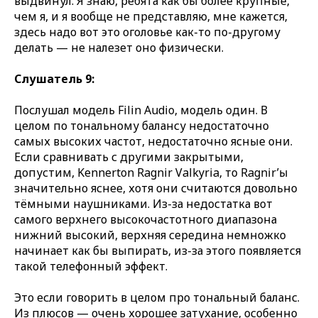
выдвинул. Я знаю, ребята как бы более крупные,
чем я, и я вообще не представляю, мне кажется,
здесь надо вот это оголовье как-то по-другому
делать — не налезет оно физически.
Слушатель 9:
Послушал модель Filin Audio, модель один. В
целом по тональному балансу недостаточно
самых высоких частот, недостаточно ясные они.
Если сравнивать с другими закрытыми,
допустим, Kennerton Ragnir Valkyria, то Ragnir’ы
значительно яснее, хотя они считаются довольно
тёмными наушниками. Из-за недостатка вот
самого верхнего высокочастотного диапазона
нижний высокий, верхняя середина немножко
начинает как бы выпирать, из-за этого появляется
такой телефонный эффект.
Это если говорить в целом про тональный баланс.
Из плюсов — очень хорошее затухание, особенно