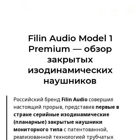
Filin Audio Model 1
Premium — обзор
закрытых
изодинамических
наушников
Российский бренд
Filin Audio
совершил
настоящий прорыв, представив
первые в
стране серийные изодинамические
(планарные) закрытые наушники
мониторного типа
с патентованной,
реализованной технологией трубчатых