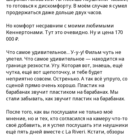
то готовься к дискомфорту. В моём случае я сумел
продержаться даже дольше двух часов.
Но комфорт несравним с моими любимыми
Кеннертонами. Тут это очевидно. Ну и цена 170
000 ₽.
Что самое удивительное… У-у-у! Фильм чуть не
улетел. Что самое удивительное — находится на
границе резкости. Угу. Которая вот, знаешь, ещё
чутка, ещё вот щепоточку, и тебе будет
неприятно совсем. Остренько. А так всё упруго, со
сценой прямо очень хорошо. Пластик на
барабанах звучит пластиком на барабанах. Мы
стали забывать, как звучит пластик на барабанах.
После того, как вы послушали не только моё
мнение, но и тех, кто согласился на камеру что-то
своё добавить, и я успел послушать эти наушники
ещё пять дней вместе с La Riveri. Кстати, обзоры