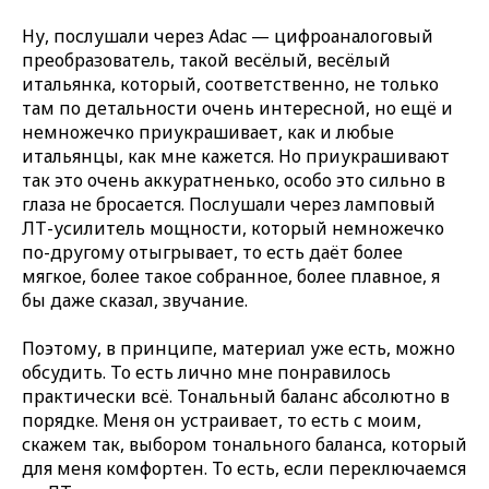
Ну, послушали через Adac — цифроаналоговый
преобразователь, такой весёлый, весёлый
итальянка, который, соответственно, не только
там по детальности очень интересной, но ещё и
немножечко приукрашивает, как и любые
итальянцы, как мне кажется. Но приукрашивают
так это очень аккуратненько, особо это сильно в
глаза не бросается. Послушали через ламповый
ЛТ-усилитель мощности, который немножечко
по-другому отыгрывает, то есть даёт более
мягкое, более такое собранное, более плавное, я
бы даже сказал, звучание.
Поэтому, в принципе, материал уже есть, можно
обсудить. То есть лично мне понравилось
практически всё. Тональный баланс абсолютно в
порядке. Меня он устраивает, то есть с моим,
скажем так, выбором тонального баланса, который
для меня комфортен. То есть, если переключаемся