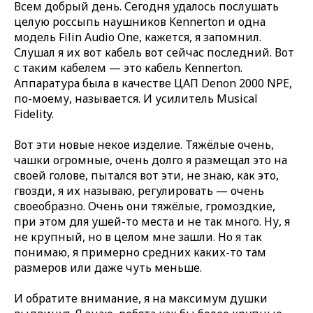
Всем добрый день. Сегодня удалось послушать
целую россыпь наушников Kennerton и одна
модель Filin Audio One, кажется, я запомнил.
Слушал я их вот кабель вот сейчас последний. Вот
с таким кабелем — это кабель Kennerton.
Аппаратура была в качестве ЦАП Denon 2000 NPE,
по-моему, называется. И усилитель Musical
Fidelity.
Вот эти новые некое изделие. Тяжёлые очень,
чашки огромные, очень долго я размещал это на
своей голове, пытался вот эти, не знаю, как это,
гвозди, я их называю, регулировать — очень
своеобразно. Очень они тяжёлые, громоздкие,
при этом для ушей-то места и не так много. Ну, я
не крупный, но в целом мне зашли. Но я так
понимаю, я примерно средних каких-то там
размеров или даже чуть меньше.
И обратите внимание, я на максимум душки