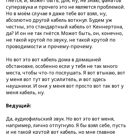
гнётся, и, может быть, для, ну, не знаю, фанатов
суперзвука и прочего это не является проблемой.
Но в моём случае я даже тебе вот взял, ну,
абсолютно другой кабель воткнул. Будем уж
честны, это стандартный кабель от Кеннертона,
да? И он не так гнётся. Может быть, он, конечно,
не такой крутой по звуку, не такой крутой по
проводимости и прочему-прочему.
Но вот это вот кабель дома в домашней
обстановке, особенно если у тебя не так много
места, чтобы что-то послушать. Я вот втыкаю, вот
у меня вот тут вот усилитель, и вот здесь
наушники. И они у меня вот просто вот так вот у
меня кабель, ну.
Ведущий:
Да, аудиофильский звук. Но вот это вот меня,
например, лично отпугнуло. Я бы взял себе, пусть
и не такой крутой вот кабель, но мне главное