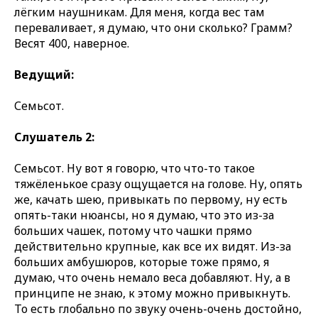
лёгким наушникам. Для меня, когда вес там
переваливает, я думаю, что они сколько? Грамм?
Весят 400, наверное.
Ведущий:
Семьсот.
Слушатель 2:
Семьсот. Ну вот я говорю, что что-то такое
тяжёленькое сразу ощущается на голове. Ну, опять
же, качать шею, привыкать по первому, ну есть
опять-таки нюансы, но я думаю, что это из-за
больших чашек, потому что чашки прямо
действительно крупные, как все их видят. Из-за
больших амбушюров, которые тоже прямо, я
думаю, что очень немало веса добавляют. Ну, а в
принципе не знаю, к этому можно привыкнуть.
То есть глобально по звуку очень-очень достойно,