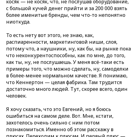
косяк — не косяк, что, не послушав оборудование,
с большой кучей денег прийти и за 200 000 взять
более именитые бренды, чем что-то непонятно
ниоткуда.
То есть нету вот этого, не знаю, как,
распиаренности, маркетинговой ниши, слоя,
потому что, а наушники, ну, как бы, на рынке пока
что неконкурентоспособны, как по мне, до того,
как ты, ну, не послушаешь. У меня всё-таки есть
примеры того, что можно сделать, ну, самоделки
в более-менее нормальном качестве. Я понимаю,
что Кеннертон — целая фабрика. Там трудится
достаточно много людей. Тут, скорее всего, один
человек.
Я хочу сказать, что это Евгений, но я боюсь
ошибиться на самом деле. Вот. Мне, кстати,
захотелось очень сильно с ним потом
познакомиться. Именно об этом расскажу в
плюсах. Переходим к плюсам. И первый плюс —