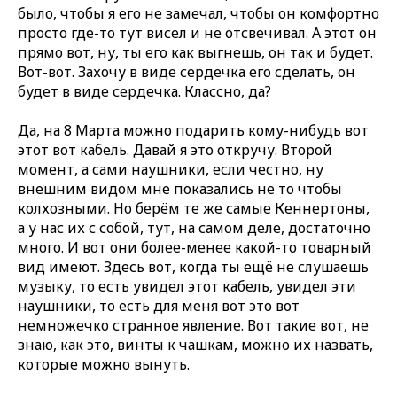
было, чтобы я его не замечал, чтобы он комфортно
просто где-то тут висел и не отсвечивал. А этот он
прямо вот, ну, ты его как выгнешь, он так и будет.
Вот-вот. Захочу в виде сердечка его сделать, он
будет в виде сердечка. Классно, да?
Да, на 8 Марта можно подарить кому-нибудь вот
этот вот кабель. Давай я это откручу. Второй
момент, а сами наушники, если честно, ну
внешним видом мне показались не то чтобы
колхозными. Но берём те же самые Кеннертоны,
а у нас их с собой, тут, на самом деле, достаточно
много. И вот они более-менее какой-то товарный
вид имеют. Здесь вот, когда ты ещё не слушаешь
музыку, то есть увидел этот кабель, увидел эти
наушники, то есть для меня вот это вот
немножечко странное явление. Вот такие вот, не
знаю, как это, винты к чашкам, можно их назвать,
которые можно вынуть.