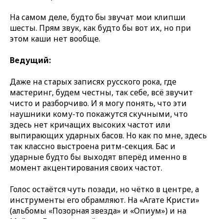
На самом деле, будто бы звучат мои клипши
шесты. Прям звук, как будто бы вот их, но при
этом каши нет вообще.
Ведущий:
Даже на старых записях русского рока, где
мастеринг, будем честны, так себе, всё звучит
чисто и разборчиво. И я могу понять, что эти
наушники кому-то покажутся скучными, что
здесь нет кричащих высоких частот или
выпирающих ударных басов. Но как по мне, здесь
так классно выстроена ритм-секция. Бас и
ударные будто бы выходят вперёд именно в
момент акцентирования своих частот.
Голос остаётся чуть позади, но чётко в центре, а
инструменты его обрамляют. На «Агате Кристи»
(альбомы «Позорная звезда» и «Опиум») и на