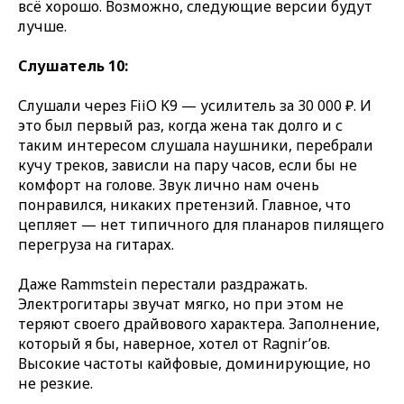
всё хорошо. Возможно, следующие версии будут
лучше.
Слушатель 10:
Слушали через FiiO K9 — усилитель за 30 000 ₽. И
это был первый раз, когда жена так долго и с
таким интересом слушала наушники, перебрали
кучу треков, зависли на пару часов, если бы не
комфорт на голове. Звук лично нам очень
понравился, никаких претензий. Главное, что
цепляет — нет типичного для планаров пилящего
перегруза на гитарах.
Даже Rammstein перестали раздражать.
Электрогитары звучат мягко, но при этом не
теряют своего драйвового характера. Заполнение,
который я бы, наверное, хотел от Ragnir’ов.
Высокие частоты кайфовые, доминирующие, но
не резкие.