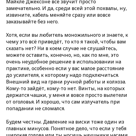
Майкле Джексоне всё звучит просто
замечательно. И да, среди всей этой похвалы, ну,
извините, кабель меняйте сразу или вовсе
заказывайте без него.
Хотя, если вы любитель моножильного и знаете, к
чему это всё приведёт, то кто я такой, чтобы вам
сказать нет? Ни в коем случае не слушайтесь,
можете оставить, конечно, но, как по мне, это
очень неудобное решение в использовании на
практике, особенно если у вас малое расстояние
до усилителя, к которому надо подключиться.
Внешний вид на грани ручной работы и колхоза.
Кому-то зайдёт, кому-то нет. Винты, на которых
держатся чашки, у меня и вовсе просто вылетели
от оголовья. И хорошо, что сам излучатель при
попадании не сломался.
Будем честны. Давление на виски тоже один из
главных минусов. Понятное дело, что если у тебя
широкая голова или ты носишь наушники часами,