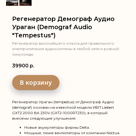
Регенератор Демограф Аудио
Ураган (Demograf Audio
"Tempestus")
Регенератор высочайшего класса для правильного
электропитания аудиосистемы в любой сети и ровной
синусоиды
39900
р.
В корзину
Регенератор Ураган (tempestus) от Демограф Аудио
(demograf) основан на известной модели ИБП Liebert
GXT2 2000 ВА 230V (GXT2-1000RT230), в который
внесены следующие улучшения:
Новые акумуляторы фирмы Delta.
Мощные, тихие вентиляторы от компании Noctua.